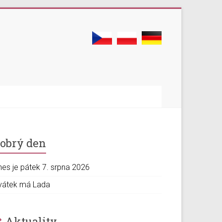
obrý den
nes je pátek 7. srpna 2026
vátek má Lada
Aktuality