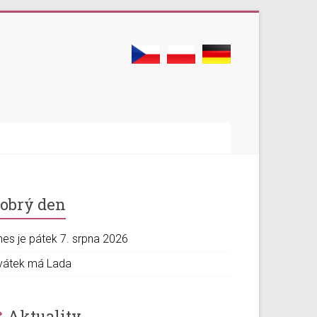
obrý den
nes je pátek 7. srpna 2026
vátek má Lada
Aktuality