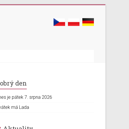
obrý den
nes je pátek 7. srpna 2026
vátek má Lada
Aktuality