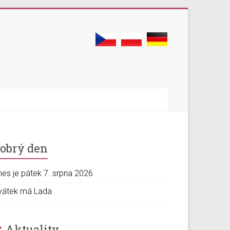
obrý den
nes je pátek 7. srpna 2026
vátek má Lada
Aktuality